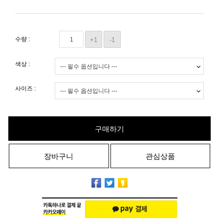
수량 :
+1
-1
색상 :
사이즈 :
구매하기
장바구니
관심상품