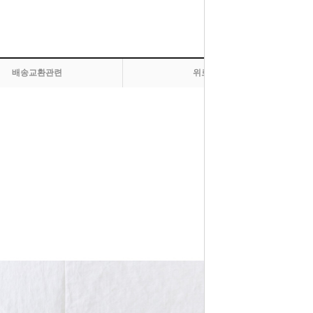
배송교환관련
위로 올라가기