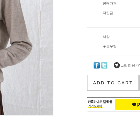
판매가격
적립금
색상
주문수량
1초 회원가입
ADD TO CART