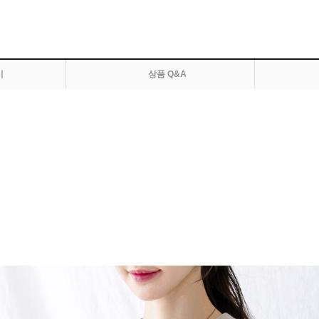
기
상품 Q&A