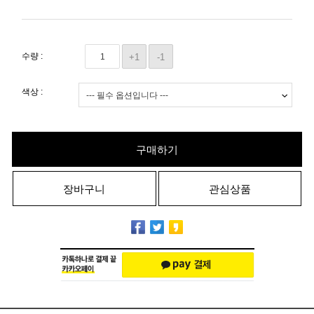
수량 :
+1
-1
색상 :
구매하기
장바구니
관심상품