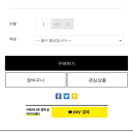
수량 :
+1
-1
색상 :
구매하기
장바구니
관심상품