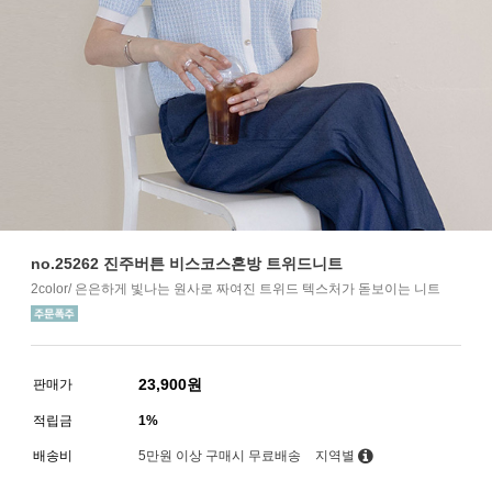
no.25262 진주버튼 비스코스혼방 트위드니트
2color/ 은은하게 빛나는 원사로 짜여진 트위드 텍스처가 돋보이는 니트
23,900
원
판매가
적립금
1%
배송비
5만원 이상 구매시 무료배송
지역별