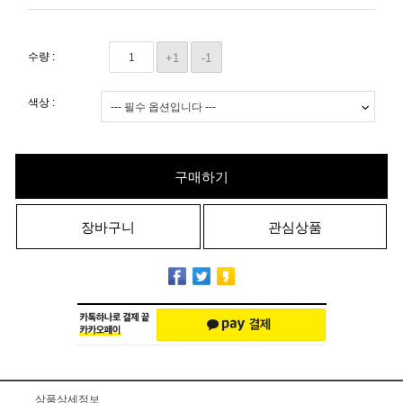
수량 :
+1
-1
색상 :
구매하기
장바구니
관심상품
상품상세정보