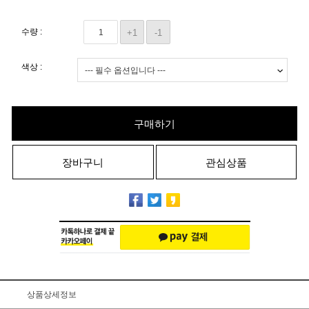
수량 :
+1
-1
색상 :
구매하기
장바구니
관심상품
상품상세정보