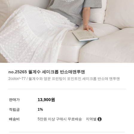
no.25265 월계수 세미크롭 반소매맨투맨
2color/~77 / 월계수와 영문 프린팅이 포인트인 세미크롭 반소매 맨투맨
13,900
원
판매가
적립금
1%
배송비
5만원 이상 구매시 무료배송
지역별