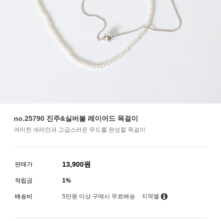
no.25790 진주&실버볼 레이어드 목걸이
여리한 넥라인과 고급스러운 무드를 완성할 목걸이
13,900
원
판매가
적립금
1%
배송비
5만원 이상 구매시 무료배송
지역별