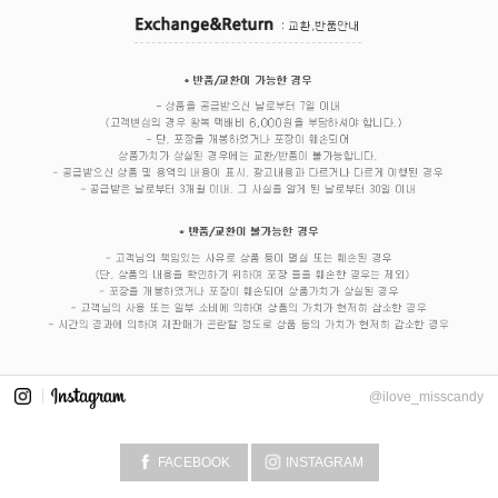
@ilove_misscandy
FACEBOOK
INSTAGRAM