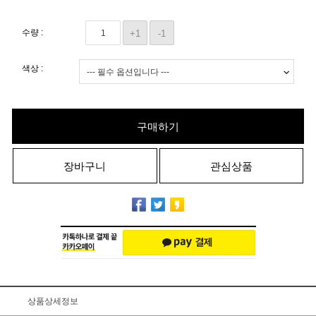
수량 :
+1
-1
색상 :
구매하기
장바구니
관심상품
상품상세정보