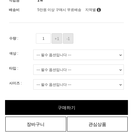
적립금
1%
배송비
5만원 이상 구매시 무료배송
지역별
수량 :
+1
-1
색상 :
타입 :
사이즈 :
구매하기
장바구니
관심상품