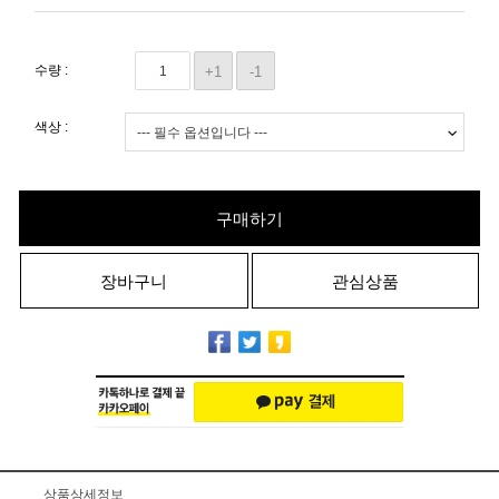
수량 :
+1
-1
색상 :
구매하기
장바구니
관심상품
상품상세정보