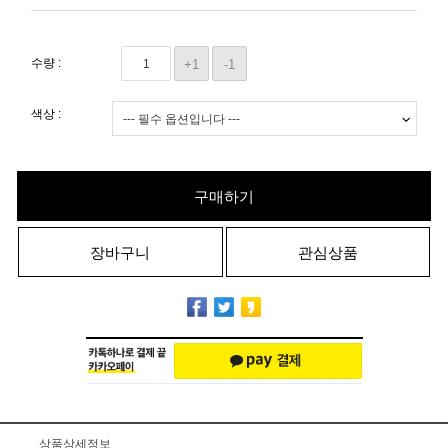
수량 :
+1
-1
색상 :
구매하기
장바구니
관심상품
상품상세정보