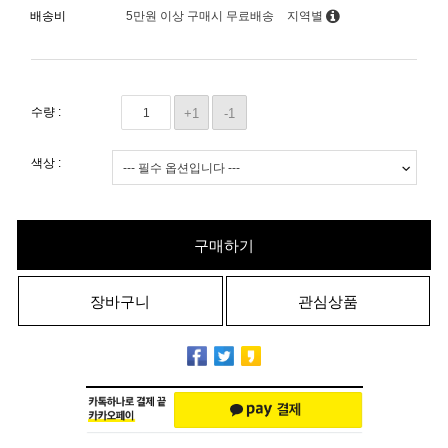
배송비
5만원 이상 구매시 무료배송
지역별
수량 :
+1
-1
색상 :
구매하기
장바구니
관심상품