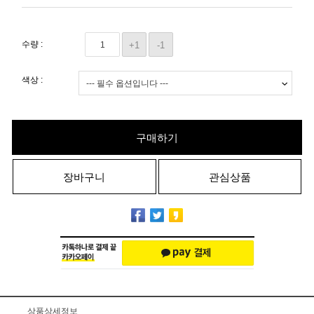
수량 :
+1
-1
색상 :
구매하기
장바구니
관심상품
상품상세정보