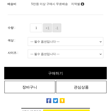
배송비
5만원 이상 구매시 무료배송
지역별
수량 :
+1
-1
색상 :
사이즈 :
구매하기
장바구니
관심상품