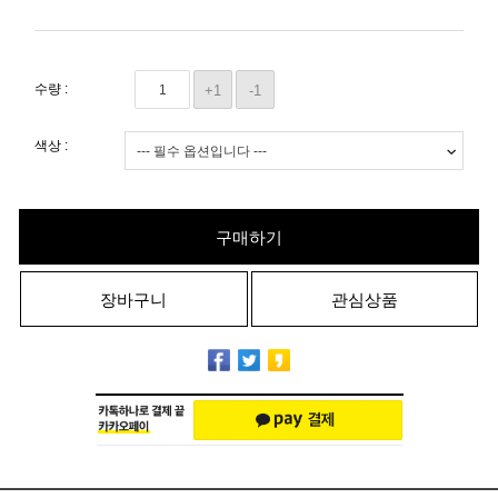
수량 :
+1
-1
색상 :
구매하기
장바구니
관심상품