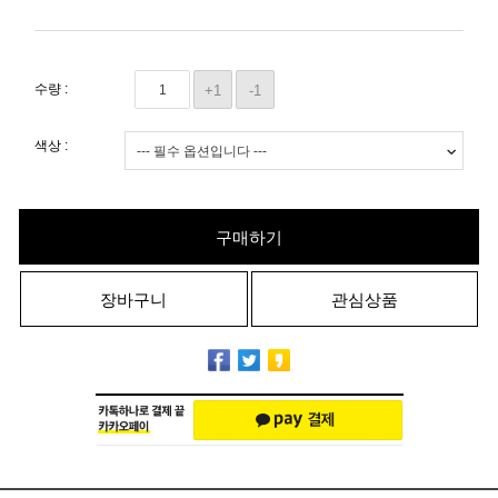
수량 :
+1
-1
색상 :
구매하기
장바구니
관심상품