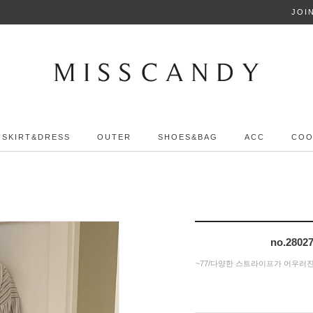
2000+3000+5000
JOI
SKIRT&DRESS
OUTER
SHOES&BAG
ACC
COO
no.28
~77/다양한 스트라이프가 어우러진