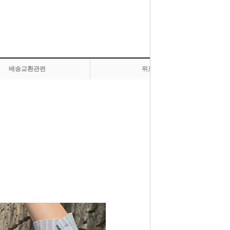
배송교환관련
위로 올라가기