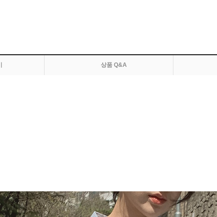
기
상품 Q&A