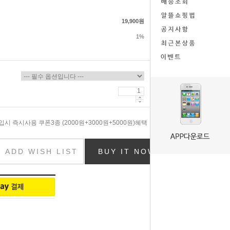
19,900원
1%
시 즉시사용 쿠폰3종 (2000원+3000원+5000원)혜택
ADD WISH LIST
BUY IT NOW