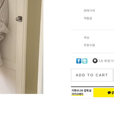
판매가격
적립금
색상
주문수량
1초 회원가입
ADD TO CART