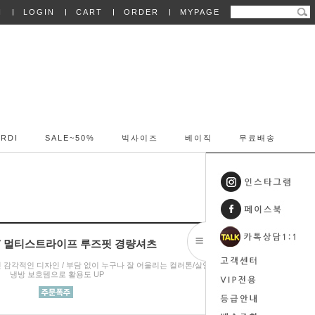
N
LOGIN
CART
ORDER
MYPAGE
RDI
SALE~50%
빅사이즈
베이직
무료배송
027 멀티스트라이프 루즈핏 경량셔츠
 감각적인 디자인 / 부담 없이 누구나 잘 어울리는 컬러톤/살안타템 &
냉방 보호템으로 활용도 UP