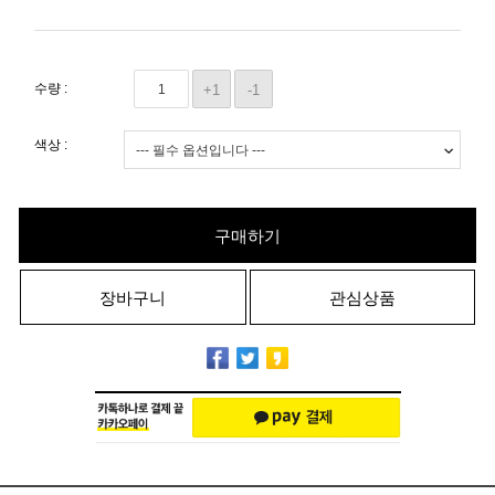
수량 :
+1
-1
색상 :
구매하기
장바구니
관심상품