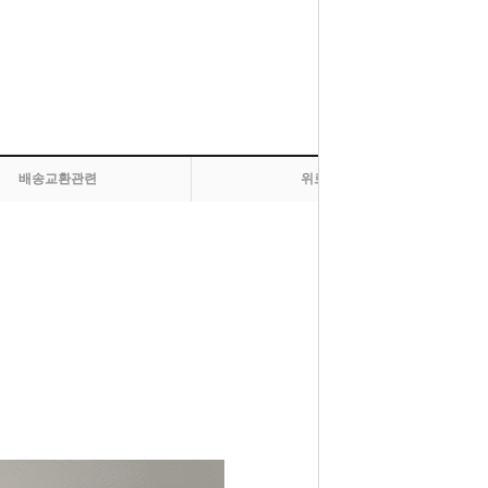
배송교환관련
위로 올라가기