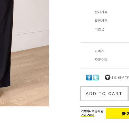
판매가격
할인가격
적립금
사이즈
주문수량
1초 회원가입
ADD TO CART