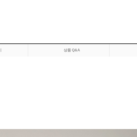
기
상품 Q&A