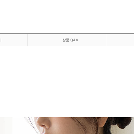
기
상품 Q&A