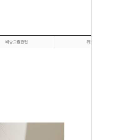
배송교환관련
위로 올라가기