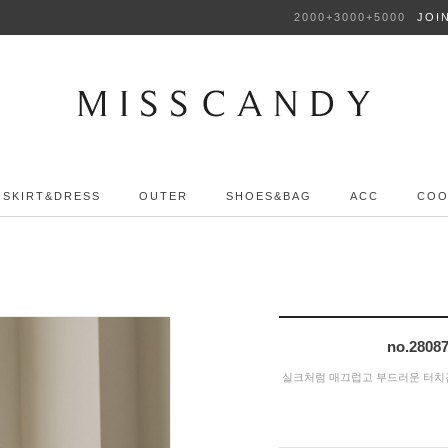
2000+3000+5000
JOI
SKIRT&DRESS
OUTER
SHOES&BAG
ACC
COO
no.28
실크처럼 매끄럽고 부드러운 터치