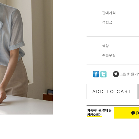
판매가격
적립금
색상
주문수량
1초 회원가입
ADD TO CART