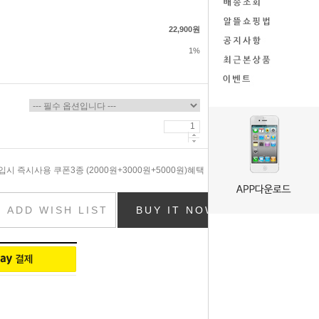
22,900원
1%
시 즉시사용 쿠폰3종 (2000원+3000원+5000원)혜택
ADD WISH LIST
BUY IT NOW