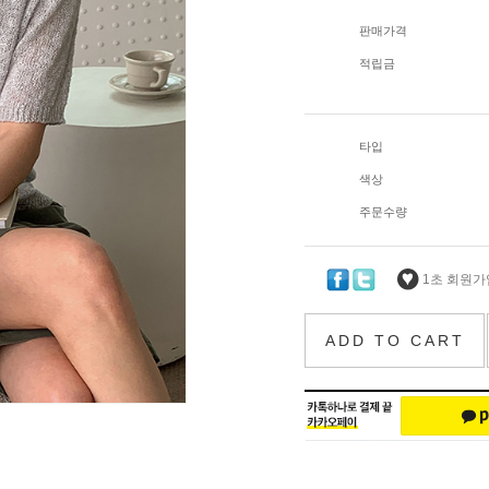
판매가격
적립금
타입
색상
주문수량
1초 회원가입
ADD TO CART