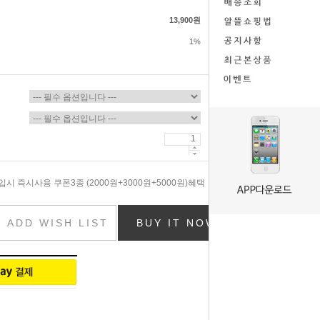
13,900원
1%
시 즉시사용 쿠폰3종 (2000원+3000원+5000원)혜택
ADD WISH LIST
BUY IT NOW