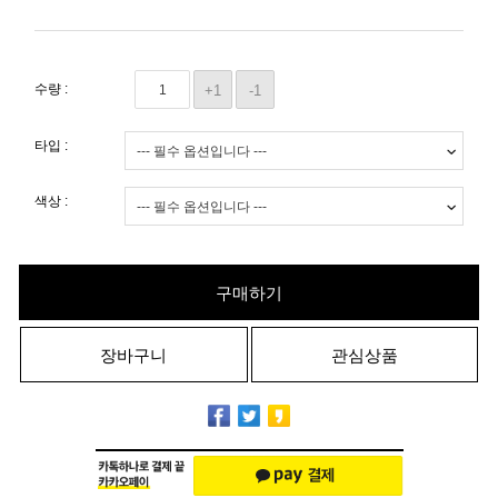
수량 :
+1
-1
타입 :
색상 :
구매하기
장바구니
관심상품