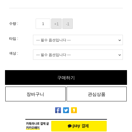
수량 :
+1
-1
타입 :
색상 :
구매하기
장바구니
관심상품