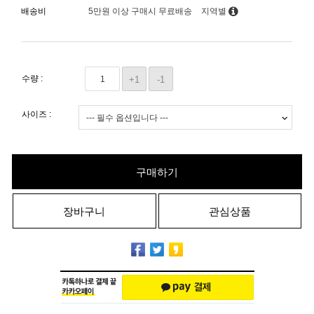
배송비
5만원 이상 구매시 무료배송
지역별
수량 :
+1
-1
사이즈 :
구매하기
장바구니
관심상품