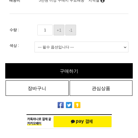
배송비
5만원 이상 구매시 무료배송
지역별
수량 :
+1
-1
색상 :
구매하기
장바구니
관심상품