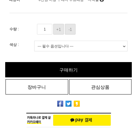
수량 :
+1
-1
색상 :
구매하기
장바구니
관심상품