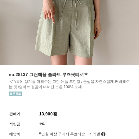
no.28137 그린애플 슬라브 루즈핏티셔츠
~77/룩에 생기를 더해주는 그린 애플 프린팅 / 군살을 자연스럽게 커버해주
는 핏 /슬라브 결감이 더해진 코튼 100% 소재
13,900
원
판매가
적립금
1%
배송비
5만원 이상 구매시 무료배송
지역별