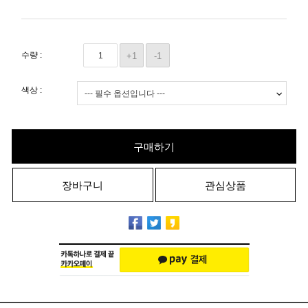
수량 :
+1
-1
색상 :
구매하기
장바구니
관심상품