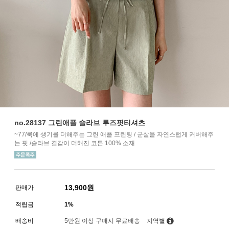
no.28137 그린애플 슬라브 루즈핏티셔츠
~77/룩에 생기를 더해주는 그린 애플 프린팅 / 군살을 자연스럽게 커버해주
는 핏 /슬라브 결감이 더해진 코튼 100% 소재
13,900
원
판매가
적립금
1%
배송비
5만원 이상 구매시 무료배송
지역별