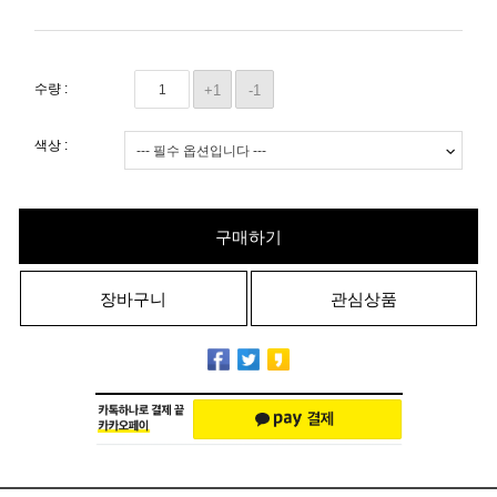
수량 :
+1
-1
색상 :
구매하기
장바구니
관심상품