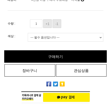
수량 :
+1
-1
색상 :
구매하기
장바구니
관심상품