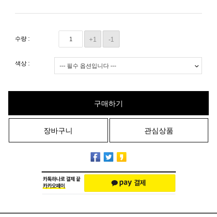
수량 :
+1
-1
색상 :
구매하기
장바구니
관심상품