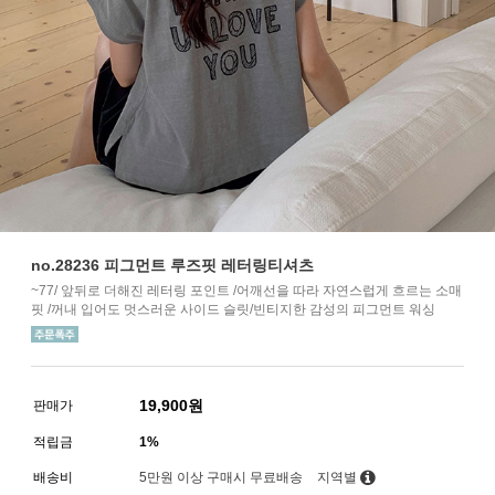
no.28236 피그먼트 루즈핏 레터링티셔츠
~77/ 앞뒤로 더해진 레터링 포인트 /어깨선을 따라 자연스럽게 흐르는 소매
핏 /꺼내 입어도 멋스러운 사이드 슬릿/빈티지한 감성의 피그먼트 워싱
19,900
원
판매가
적립금
1%
배송비
5만원 이상 구매시 무료배송
지역별