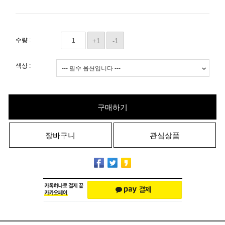
수량 :
+1
-1
색상 :
구매하기
장바구니
관심상품