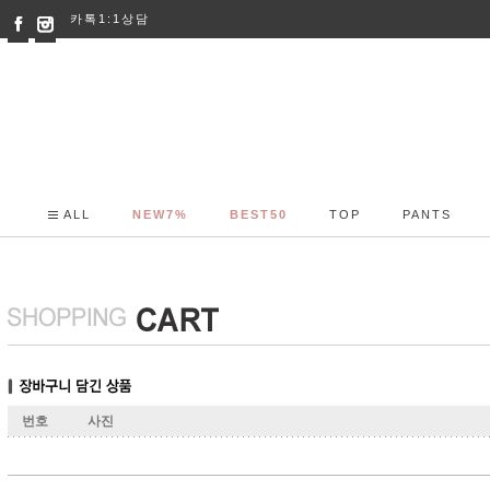
카톡1:1상담
ALL
NEW7%
BEST50
TOP
PANTS
번호
사진