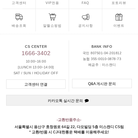
고객센터
VIP전용
FAQ
포토리뷰
배송조회
알뜰쇼핑법
공지사항
이벤트
CS CENTER
BANK INFO
1666-3402
국민 807501-04-201812
농협 355-0010-0878-73
10:00~16:00
예금주 : 미스캔디
[LUNCH 13:00~14:00]
SAT / SUN / HOLIDAY OFF
Q&A 게시판 문의
고객센터 연결
카카오톡 실시간 문의
-교환반품주소-
서울특별시 용산구 효창원로 64길 22, 다모빌딩 5층 미스캔디 CS팀
* 교환/반품 시 CJ대한통운 택배를 이용해주세요!