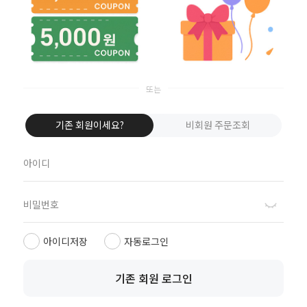
이용안내
|
이용약관
|
개인정보처리방침
|
PC버젼
기존 회원이세요?
비회원 주문조회
아이디저장
자동로그인
기존 회원 로그인