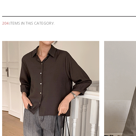
204
ITEMS IN THIS CATEGORY.