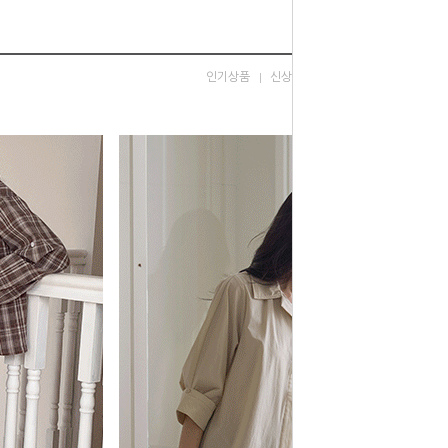
인기상품
신상품
낮은가격
높은가격