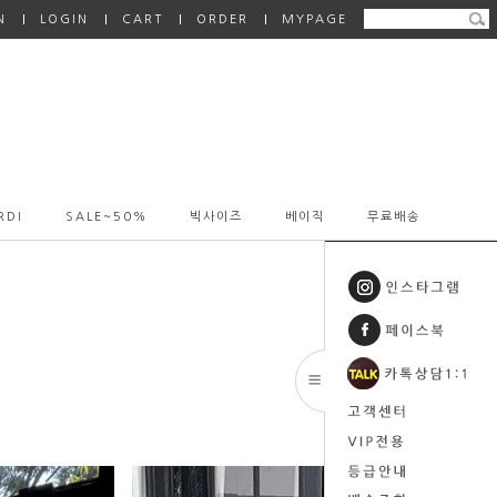
N
LOGIN
CART
ORDER
MYPAGE
RDI
SALE~50%
빅사이즈
베이직
무료배송