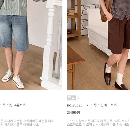
3
이프 루즈핏 코튼셔츠
no.28323 노카라 루즈핏 체크셔츠
29,900원
 코튼 소재에 차분한 스트라이프 패턴을 더해
~77/ 사랑스러운 퍼프소매 포인트 /레드 스티치
지 활용하기 좋은 데일리 셔츠
스트링으로 핏 조절 OK /차분한 가을 감성 체크