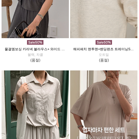
물결엠보싱 카라넥 블라우스+ 와이드 팬츠 SET
해피패치 맨투맨+밴딩팬츠 트레이닝SET
블랙, 차콜
오트밀
(품절)
(품절)