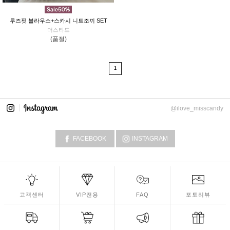
루즈핏 블라우스+스카시 니트조끼 SET
머스타드
(품절)
1
@ilove_misscandy
FACEBOOK
INSTAGRAM
고객센터
VIP전용
FAQ
포토리뷰