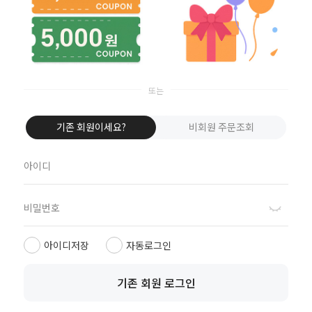
이용안내
|
이용약관
|
개인정보처리방침
|
PC버젼
기존 회원이세요?
비회원 주문조회
아이디저장
자동로그인
기존 회원 로그인