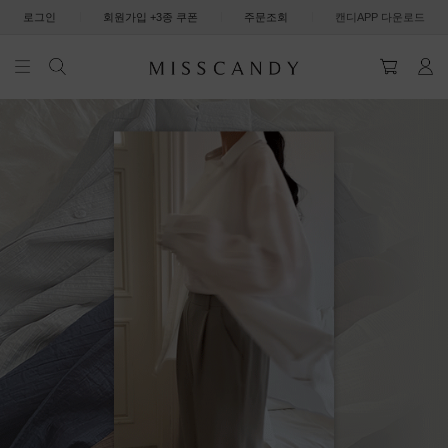
|
|
|
로그인
회원가입 +3종 쿠폰
주문조회
캔디APP 다운로드